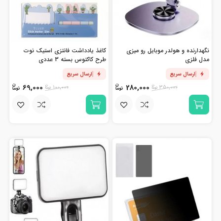
نگهدارنده و هولدر موبایل رو میزی
کاغذ یادداشت فانتزی استیک نوت
مدل فلزی
طرح کاکتوس بسته 3 عددی
ارسال سریع
ارسال سریع
69,000
280,000
100,000
350,000