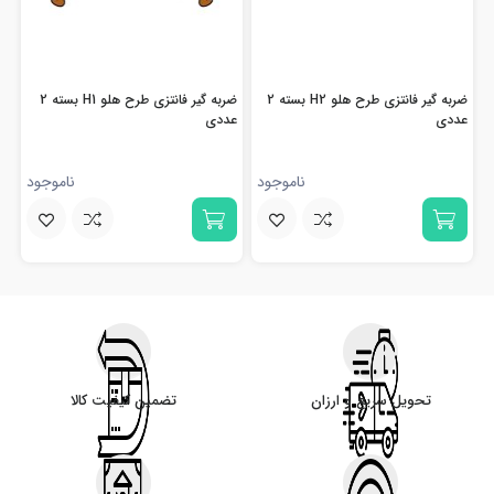
ضربه گیر فانتزی طرح هلو H2 بسته 2
ضربه گیر فانتزی طرح هلو H1 بسته 2
عددی
عددی
ناموجود
ناموجود
تحویل سریع و ارزان
تضمین کیفیت کالا