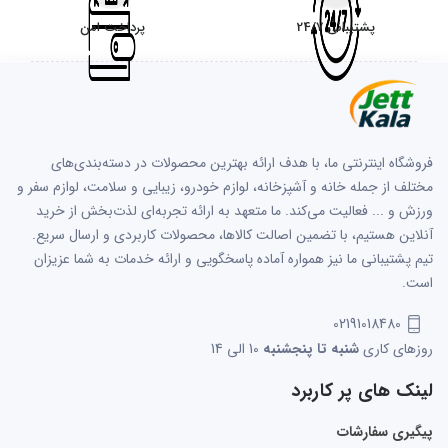
پشتیبانی 24/7
پرداخت امن
فروشگاه اینترنتی ما، با هدف ارائه بهترین محصولات در دسته‌بندی‌های
مختلف از جمله خانه و آشپزخانه، لوازم خودرو، زیبایی و سلامت، لوازم سفر و
ورزش و ... فعالیت می‌کند. ما متعهد به ارائه تجربه‌ای لذت‌بخش از خرید
آنلاین هستیم، با تضمین اصالت کالاها، محصولات کاربردی و ارسال سریع.
تیم پشتیبانی ما نیز همواره آماده پاسخگویی و ارائه خدمات به شما عزیزان
است.
02191018480
روزهای کاری
شنبه تا پنجشنبه
10 الی 14
لینک های پر کاربرد
پیگیری سفارشات