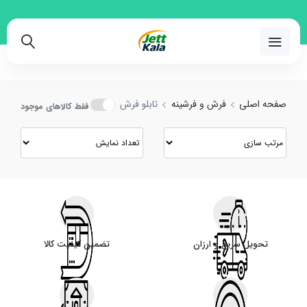
رید و مقایسه انواع تابلو فرش با بهترین قیمت
02191018480
صفحه اصلی
فرش و فرشینه
تابلو فرش
فقط کالاهای موجود
تحویل سریع و ارزان
تضمین کیفیت کالا