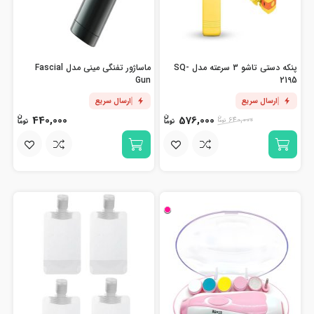
پنکه دستی تاشو 3 سرعته مدل SQ-
ماساژور تفنگی مینی مدل Fascial
Gun
2195
ارسال سریع
ارسال سریع
440,000
576,000
640,000