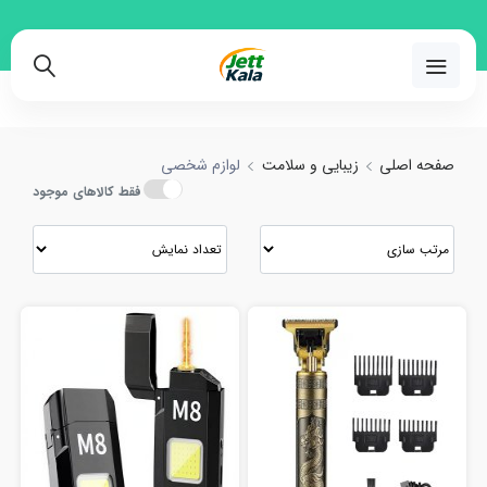
د و مقایسه انواع لوازم شخصی با بهترین قیمت
02191018480
صفحه اصلی
زیبایی و سلامت
لوازم شخصی
فقط کالاهای موجود