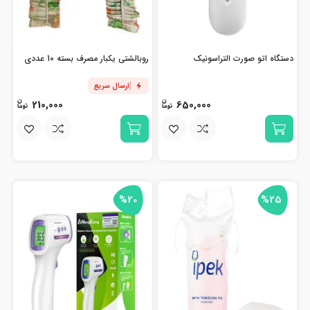
دستگاه اتو صورت التراسونیک
روبالشتی یکبار مصرف بسته 10 عددی
ارسال سریع
210,000
650,000
%20
%25