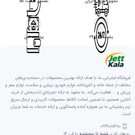
تحویل سریع و ارزان
تضمین کیفیت کالا
پشتیبانی 24/7
پرداخت امن
فروشگاه اینترنتی ما، با هدف ارائه بهترین محصولات در دسته‌بندی‌های
مختلف از جمله خانه و آشپزخانه، لوازم خودرو، زیبایی و سلامت، لوازم سفر و
ورزش و ... فعالیت می‌کند. ما متعهد به ارائه تجربه‌ای لذت‌بخش از خرید
آنلاین هستیم، با تضمین اصالت کالاها، محصولات کاربردی و ارسال سریع.
تیم پشتیبانی ما نیز همواره آماده پاسخگویی و ارائه خدمات به شما عزیزان
است.
02191018480
روزهای کاری
شنبه تا پنجشنبه
10 الی 14