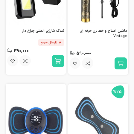
ماشین اصلاح و خط زن حرفه ای
فندک شارژی المنتی چراغ دار
Vintage
ارسال سریع
390,000
590,000
%25