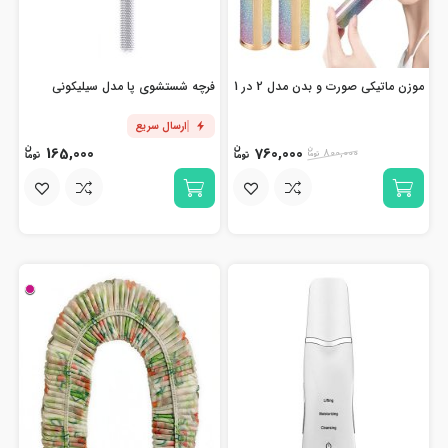
موزن ماتیکی صورت و بدن مدل 2 در 1
فرچه شستشوی پا مدل سیلیکونی
ارسال سریع
165,000
760,000
800,000