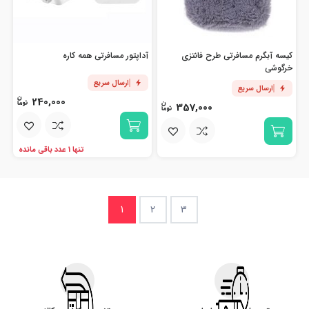
کیسه آبگرم مسافرتی طرح فانتزی
آداپتور مسافرتی همه کاره
خرگوشی
ارسال سریع
ارسال سریع
240,000
357,000
تنها 1 عدد باقی مانده
1
2
3