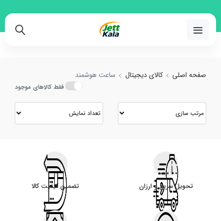
و مقایسه انواع ساعت هوشمند با بهترین قیمت
02191018480
صفحه اصلی
کالای دیجیتال
ساعت هوشمند
فقط کالاهای موجود
تحویل سریع و ارزان
تضمین کیفیت کالا