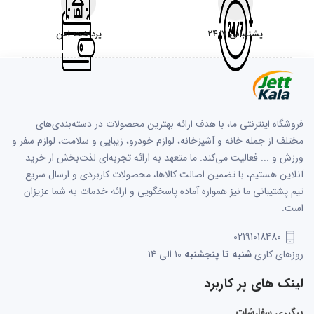
پشتیبانی 24/7
پرداخت امن
فروشگاه اینترنتی ما، با هدف ارائه بهترین محصولات در دسته‌بندی‌های
مختلف از جمله خانه و آشپزخانه، لوازم خودرو، زیبایی و سلامت، لوازم سفر و
ورزش و ... فعالیت می‌کند. ما متعهد به ارائه تجربه‌ای لذت‌بخش از خرید
آنلاین هستیم، با تضمین اصالت کالاها، محصولات کاربردی و ارسال سریع.
تیم پشتیبانی ما نیز همواره آماده پاسخگویی و ارائه خدمات به شما عزیزان
است.
02191018480
روزهای کاری
شنبه تا پنجشنبه
10 الی 14
لینک های پر کاربرد
پیگیری سفارشات