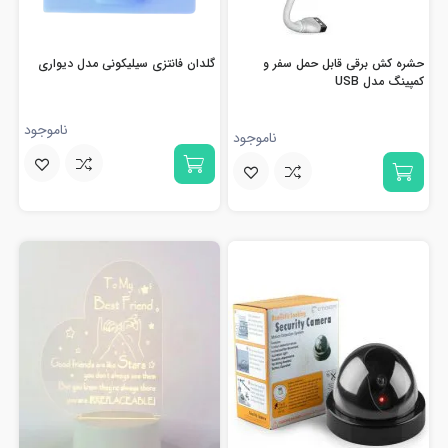
حشره کش برقی قابل حمل سفر و
گلدان فانتزی سیلیکونی مدل دیواری
کمپینگ مدل USB
ناموجود
ناموجود