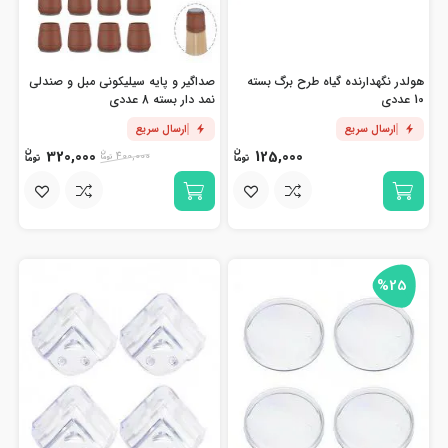
هولدر نگهدارنده گیاه طرح برگ بسته
صداگیر و پایه سیلیکونی مبل و صندلی
10 عددی
نمد دار بسته 8 عددی
ارسال سریع
ارسال سریع
320,000
125,000
400,000
%25