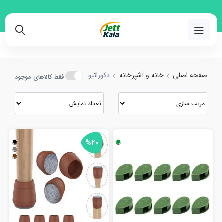
خرید و مقایسه انواع دکوراتیو با بهترین قیمت
02191018480
صفحه اصلی
خانه و آشپزخانه
دکوراتیو
فقط کالاهای موجود
%20