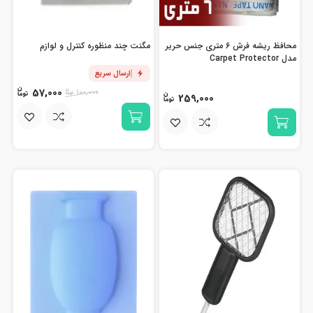
محافظ ریشه فرش 6 متری جنس حریر
مگنت چند منظوره کنترل و لوازم
مدل Carpet Protector
ارسال سریع
57,000
100,000
259,000