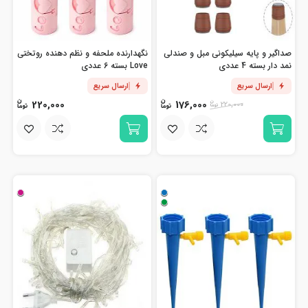
صداگیر و پایه سیلیکونی مبل و صندلی
نگهدارنده ملحفه و نظم دهنده روتختی
نمد دار بسته 4 عددی
Love بسته 6 عددی
ارسال سریع
ارسال سریع
220,000
176,000
220,000