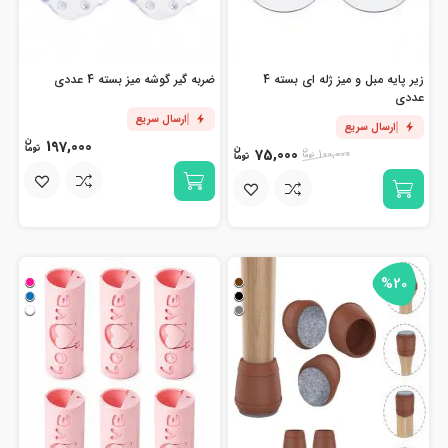
زیر پایه مبل و میز ژله ای بسته 4
ضربه گیر گوشه میز بسته 4 عددی
عددی
ارسال سریع
ارسال سریع
197,000
75,000
100,000
%20