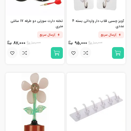
آویز چسبی قلاب دار وارداتی بسته 4
تخته دارت سوزنی دو طرفه 17 سانتی
عددی
متری
ارسال سریع
ارسال سریع
87,000
95,000
100,000
100,000