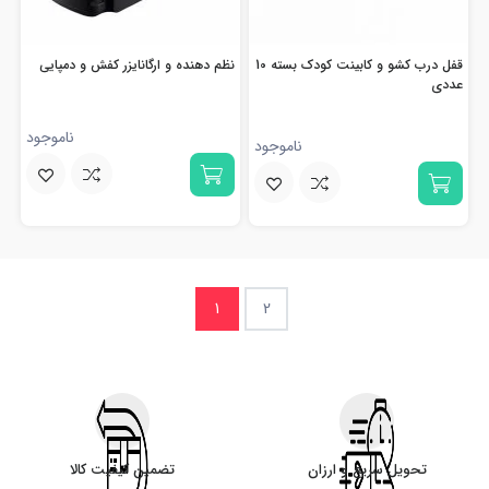
قفل درب کشو و کابینت کودک بسته 10
نظم دهنده و ارگانایزر کفش و دمپایی
عددی
ناموجود
ناموجود
1
2
تحویل سریع و ارزان
تضمین کیفیت کالا