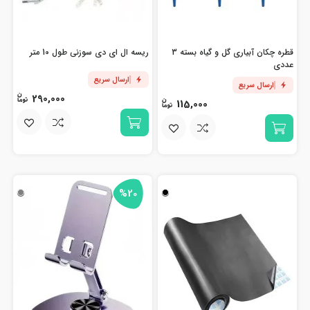
قطره چکان آبیاری گل و گیاه بسته 3
ریسه ال ای دی سوزنی طول 10 متر
عددی
ارسال سریع
ارسال سریع
290,000
115,000
%20