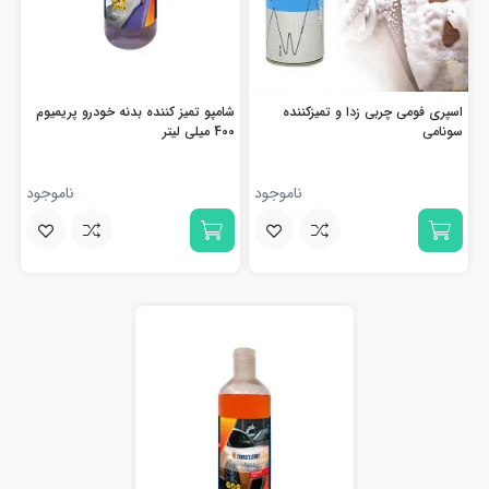
اسپری فومی چربی زدا و تمیزکننده
شامپو تمیز کننده بدنه خودرو پریمیوم
سونامی
400 میلی لیتر
ناموجود
ناموجود