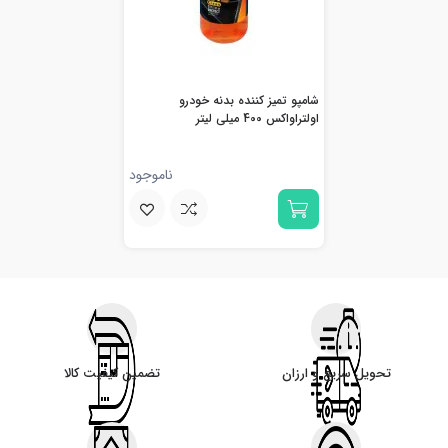
شامپو تمیز کننده بدنه خودرو
اولتراواکس 400 میلی لیتر
ناموجود
تحویل سریع و ارزان
تضمین کیفیت کالا