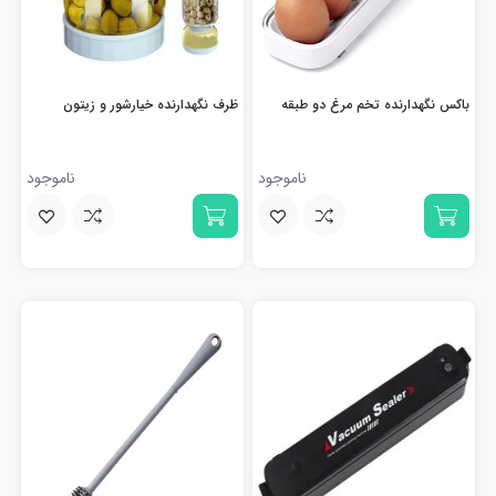
باکس نگهدارنده تخم مرغ دو طبقه
ظرف نگهدارنده خیارشور و زیتون
ناموجود
ناموجود