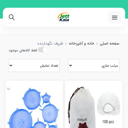
 مقایسه انواع ظروف نگهدارنده با بهترین قیمت
02191018480
صفحه اصلی
خانه و آشپزخانه
ظروف نگهدارنده
فقط کالاهای موجود