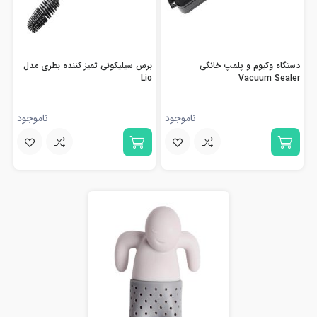
دستگاه وکیوم و پلمپ خانگی
برس سیلیکونی تمیز کننده بطری مدل
Lio
Vacuum Sealer
ناموجود
ناموجود