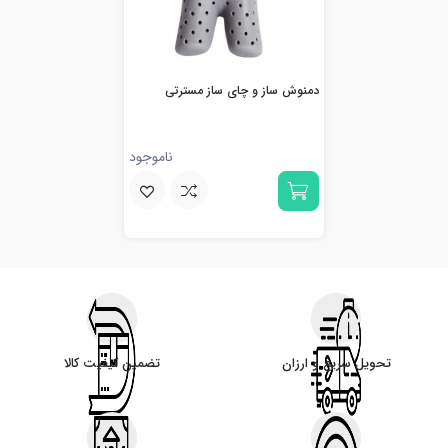
دمنوش ساز و چای ساز مسترتی
ناموجود
تحویل سریع و ارزان
تضمین کیفیت کالا