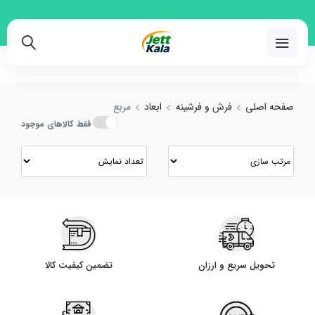
02191018480
صفحه اصلی
فرش و فرشینه
ابعاد
مربع
فقط کالاهای موجود
تحویل سریع و ارزان
تضمین کیفیت کالا