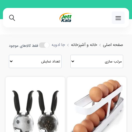
خرید و مقایسه انواع جا ادویه با بهترین قیمت
02191018480
صفحه اصلی
خانه و آشپزخانه
جا ادویه
فقط کالاهای موجود