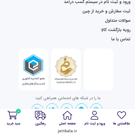
ورود و ثبت نام در سیستم کسب درآمد
ثبت سفارش و خرید از چین
سوالات متداول
رویه بازگشت کالا
تماس با ما
ما را در شبکه های اجتماعی همراهی کنید:
0
علاقمندی ها
ورود و ثبت نام
صفحه اصلی
رهگیری
سبد خرید
تمامی حقوق برای jettkala.ir محفوظ است.
jettkala.ir