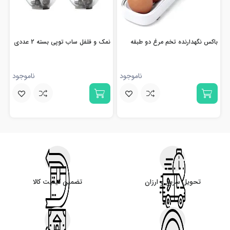
باکس نگهدارنده تخم مرغ دو طبقه
نمک و فلفل ساب توپی بسته 2 عددی
ناموجود
ناموجود
تحویل سریع و ارزان
تضمین کیفیت کالا