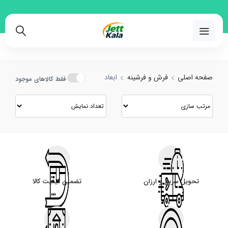
خرید و مقایسه انواع ابعاد با بهترین قیمت
02191018480
صفحه اصلی
فرش و فرشینه
ابعاد
فقط کالاهای موجود
تحویل سریع و ارزان
تضمین کیفیت کالا