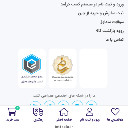
ورود و ثبت نام در سیستم کسب درآمد
ثبت سفارش و خرید از چین
سوالات متداول
رویه بازگشت کالا
تماس با ما
ما را در شبکه های اجتماعی همراهی کنید:
0
علاقمندی ها
ورود و ثبت نام
صفحه اصلی
رهگیری
سبد خرید
تمامی حقوق برای jettkala.ir محفوظ است.
jettkala.ir