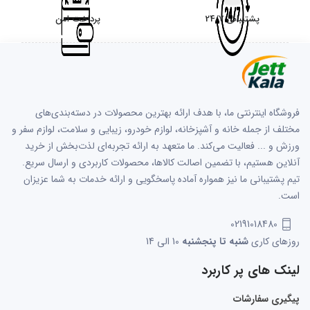
پشتیبانی 24/7
پرداخت امن
فروشگاه اینترنتی ما، با هدف ارائه بهترین محصولات در دسته‌بندی‌های
مختلف از جمله خانه و آشپزخانه، لوازم خودرو، زیبایی و سلامت، لوازم سفر و
ورزش و ... فعالیت می‌کند. ما متعهد به ارائه تجربه‌ای لذت‌بخش از خرید
آنلاین هستیم، با تضمین اصالت کالاها، محصولات کاربردی و ارسال سریع.
تیم پشتیبانی ما نیز همواره آماده پاسخگویی و ارائه خدمات به شما عزیزان
است.
02191018480
روزهای کاری
شنبه تا پنجشنبه
10 الی 14
لینک های پر کاربرد
پیگیری سفارشات