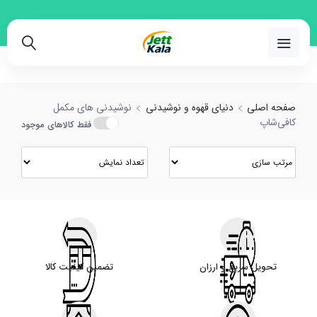
 نوشیدنی های مکمل کافی‌شاپ با بهترین قیمت
02191018480
صفحه اصلی
دنیای قهوه و نوشیدنی
نوشیدنی های مکمل
کافی‌شاپ
فقط کالاهای موجود
تحویل سریع و ارزان
تضمین کیفیت کالا