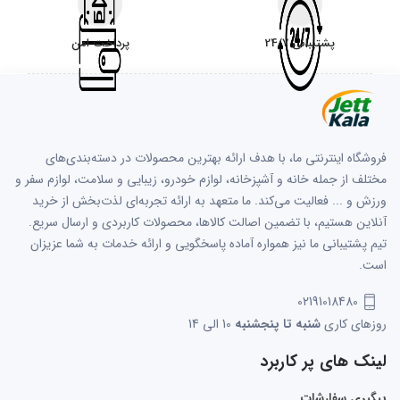
پشتیبانی 24/7
پرداخت امن
فروشگاه اینترنتی ما، با هدف ارائه بهترین محصولات در دسته‌بندی‌های
مختلف از جمله خانه و آشپزخانه، لوازم خودرو، زیبایی و سلامت، لوازم سفر و
ورزش و ... فعالیت می‌کند. ما متعهد به ارائه تجربه‌ای لذت‌بخش از خرید
آنلاین هستیم، با تضمین اصالت کالاها، محصولات کاربردی و ارسال سریع.
تیم پشتیبانی ما نیز همواره آماده پاسخگویی و ارائه خدمات به شما عزیزان
است.
02191018480
روزهای کاری
شنبه تا پنجشنبه
10 الی 14
لینک های پر کاربرد
پیگیری سفارشات