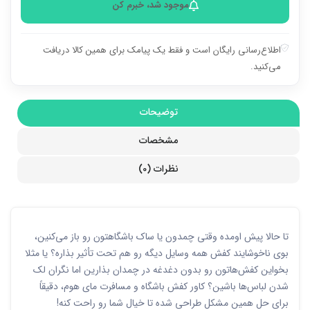
موجود شد، خبرم کن
اطلاع‌رسانی رایگان است و فقط یک پیامک برای همین کالا دریافت
می‌کنید.
توضیحات
مشخصات
نظرات (0)
تا حالا پیش اومده وقتی چمدون یا ساک باشگاهتون رو باز می‌کنین،
بوی ناخوشایند کفش همه وسایل دیگه رو هم تحت تأثیر بذاره؟ یا مثلا
بخواین کفش‌هاتون رو بدون دغدغه در چمدان بذارین اما نگران لک
شدن لباس‌ها باشین؟ کاور کفش باشگاه و مسافرت مای هوم، دقیقاً
برای حل همین مشکل طراحی شده تا خیال شما رو راحت کنه!