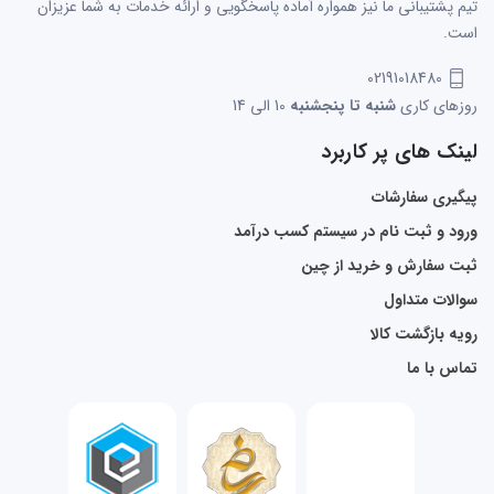
تیم پشتیبانی ما نیز همواره آماده پاسخگویی و ارائه خدمات به شما عزیزان
است.
02191018480
روزهای کاری
شنبه تا پنجشنبه
10 الی 14
لینک های پر کاربرد
پیگیری سفارشات
ورود و ثبت نام در سیستم کسب درآمد
ثبت سفارش و خرید از چین
سوالات متداول
رویه بازگشت کالا
تماس با ما