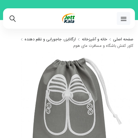
02191018480
صفحه اصلی
خانه و آشپزخانه
ارگانایزر، جاجورابی و نظم دهنده
کاور کفش باشگاه و مسافرت مای هوم