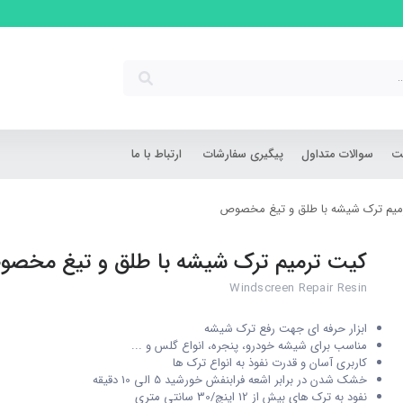
شت
سوالات متداول
پیگیری سفارشات
ارتباط با ما
میم ترک شیشه با طلق و تیغ مخصوص
کیت ترمیم ترک شیشه با طلق و تیغ مخص
Windscreen Repair Resin
ابزار حرفه ای جهت رفع ترک شیشه
مناسب برای شیشه خودرو، پنجره، انواع گلس و ...
کاربری آسان و قدرت نفوذ به انواع ترک ها
خشک شدن در برابر اشعه فرابنفش خورشید 5 الی 10 دقیقه
نفود به ترک های بیش از 12 اینچ/30 سانتی متری