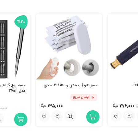
%20
خمیر نانو آب بندی و منافذ 2 عددی
جعبه پیچ گوشتی 
مدل 24in1
ارسال سریع
135,000
276,000
0,000