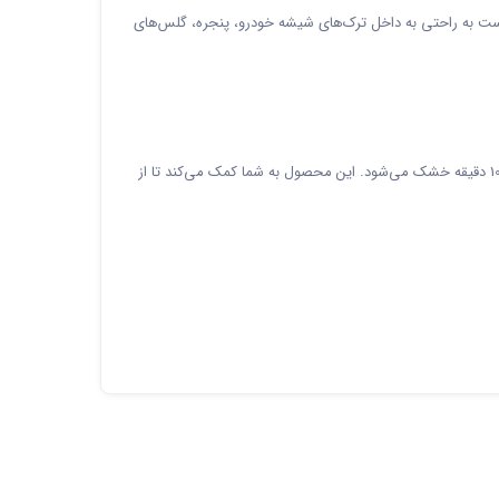
ر است به راحتی به داخل ترک‌های شیشه خودرو، پنجره، گلس‌های
چسب ترمیم، با استفاده از فرمول خاص خود، حتی ترک‌های طولانی‌تر از 30 سانتی‌متر را نیز پوشش داده و در برابر اشعه فرابنفش خورشید تنها در 5 تا 10 دقیقه خشک می‌شود. این محصول به شما کمک می‌کند تا از