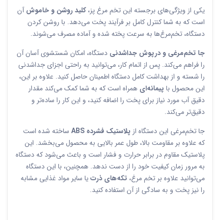
یکی از ویژگی‌های برجسته این تخم مرغ‌ پز،
کلید روشن و خاموش
آن
است که به شما کنترل کامل بر فرآیند پخت می‌دهد. با روشن کردن
دستگاه، تخم‌مرغ‌ها به سرعت پخته شده و آماده مصرف می‌شوند.
جا تخم‌مرغی و درپوش جداشدنی
دستگاه، امکان شستشوی آسان آن
را فراهم می‌کند. پس از اتمام کار، می‌توانید به راحتی اجزای جداشدنی
را شسته و از بهداشت کامل دستگاه اطمینان حاصل کنید. علاوه بر این،
این محصول با
پیمانه‌ای
همراه است که به شما کمک می‌کند مقدار
دقیق آب مورد نیاز برای پخت را اضافه کنید، و این کار را ساده‌تر و
دقیق‌تر می‌کند.
جا تخم‌مرغی این دستگاه از
پلاستیک فشرده ABS
ساخته شده است
که علاوه بر مقاومت بالا، طول عمر بالایی به محصول می‌بخشد. این
پلاستیک مقاوم در برابر حرارت و فشار است و باعث می‌شود که دستگاه
به مرور زمان کیفیت خود را از دست ندهد. همچنین، با این دستگاه
می‌توانید علاوه بر تخم مرغ،
تکه‌های ذرت
یا سایر مواد غذایی مشابه
را نیز پخت و به سادگی از آن استفاده کنید.