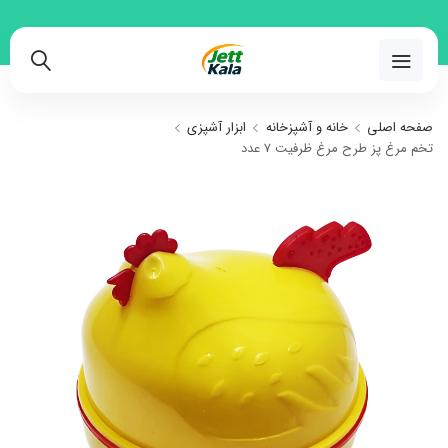
02191018480
صفحه اصلی
خانه و آشپزخانه
ابزار آشپزی
تخم مرغ پز طرح مرغ ظرفیت 7 عدد