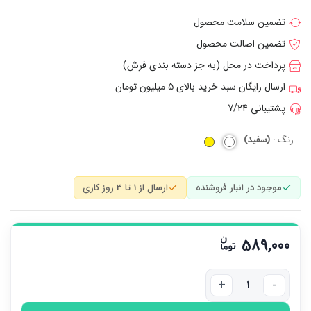
تضمین سلامت محصول
تضمین اصالت محصول
پرداخت در محل (به جز دسته بندی فرش)
ارسال رایگان سبد خرید بالای 5 میلیون تومان
پشتیبانی 7/24
رنگ :
(سفید)
موجود در انبار فروشنده
ارسال از 1 تا 3 روز کاری
589,000