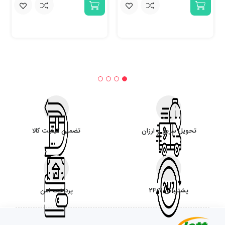
تحویل سریع و ارزان
تضمین کیفیت کالا
پشتیبانی 24/7
پرداخت امن