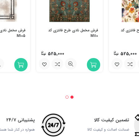
فانتزی کد
فرش مخمل نادی طرح فانتزی کد
فرش مخمل نادی 
M105
M110
525,000
525,000
تضمین کیفیت کالا
پشتیبانی 24/7
ضمانت اصالت و کیفیت کالا
همواره در کنار شما هست