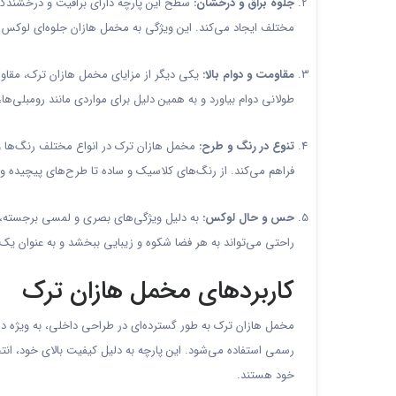
جلوه براق و درخشان:
سطح این پارچه دارای براقیت و درخشندگی 
مختلف ایجاد می‌کند. این ویژگی به مخمل هازان جلوه‌ای لوکس و
مقاومت و دوام بالا:
یکی دیگر از مزایای مخمل هازان ترک، مقاومت
طولانی دوام بیاورد و به همین دلیل برای مواردی مانند رومبلی‌ها، 
تنوع در رنگ و طرح:
مخمل هازان ترک در انواع مختلف رنگ‌ها و 
فراهم می‌کند. از رنگ‌های کلاسیک و ساده تا طرح‌های پیچیده و
حس و حال لوکس:
به دلیل ویژگی‌های بصری و لمسی برجسته، م
راحتی می‌تواند به هر فضا شکوه و زیبایی ببخشد و به عنوان یک
کاربردهای مخمل هازان ترک
مخمل هازان ترک به طور گسترده‌ای در طراحی داخلی، به ویژه در د
رسمی استفاده می‌شود. این پارچه به دلیل کیفیت بالای خود، ان
خود هستند.