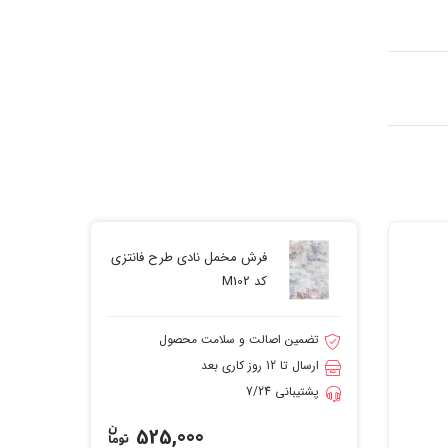
فرش مخمل نادی طرح فانتزی
کد M102
تضمین اصالت و سلامت محصول
ارسال تا 12 روز کاری بعد
پشتیبانی 7/24
525,000