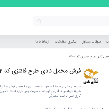
شت
سوالات متداول
پیگیری سفارشات
ارتباط با ما
 نادی طرح فانتزی کد M102
فرش مخمل نادی طرح فانتزی کد M102
M102
هزینه ارسال در فروشگاه جهت بسته بندی و تحویل فرش به تیپا
کاری پس از ثبت سفارش
رویه فرش از جنس مخمل هازان ترک وارداتی