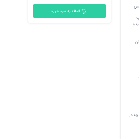
حس
اضافه به سبد خرید
د.
ب و
آن
چه در