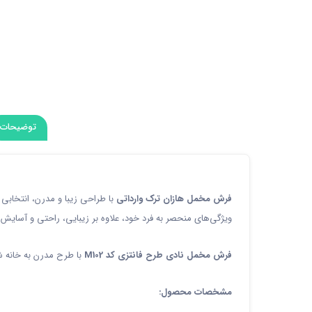
توضیحات
فرش مخمل هازان ترک وارداتی
با طراحی زیبا و مدرن، انتخابی 
ویژگی‌های منحصر به فرد خود، علاوه بر زیبایی، راحتی و آسایش 
فرش مخمل نادی طرح فانتزی کد M102
با طرح مدرن به خانه 
مشخصات محصول: