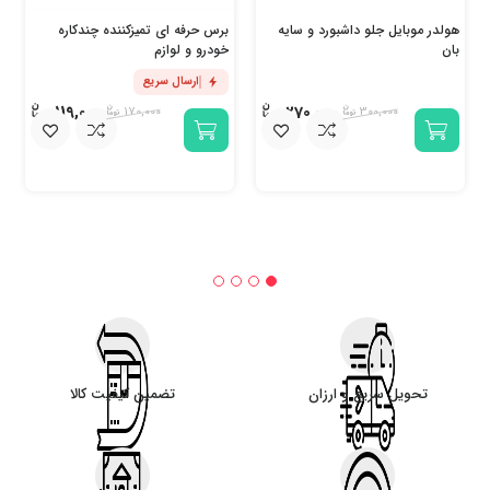
هولدر موبایل جلو داشبورد و سایه
برس حرفه ای تمیزکننده چندکاره
بان
خودرو و لوازم
ارسال سریع
119,000
270,000
170,000
300,000
تحویل سریع و ارزان
تضمین کیفیت کالا