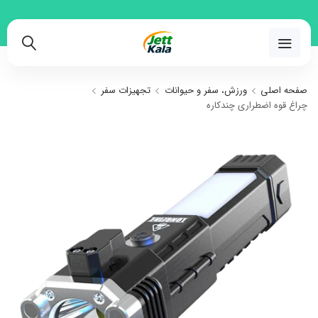
02191018480
صفحه اصلی
ورزش، سفر و حیوانات
تجهیزات سفر
چراغ قوه اضطراری چندکاره