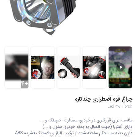
+4
چراغ قوه اضطراری چندکاره
Led 3w Torch
مناسب برای قرارگیری در خودرو، مسافرت، کمپینگ و ...
دارای آهنربا (جهت اتصال به بدنه خودرو، ستون و ...)
داری بدنه مستحکم ساخته شده از ترکیب آلیاژ و پلاستیک فشرده ABS