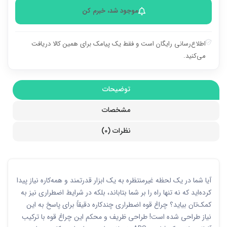
موجود شد، خبرم کن
اطلاع‌رسانی رایگان است و فقط یک پیامک برای همین کالا دریافت
می‌کنید.
توضیحات
مشخصات
نظرات (0)
آیا شما در یک لحظه غیرمنتظره به یک ابزار قدرتمند و همه‌کاره نیاز پیدا
کرده‌اید که نه تنها راه را بر شما بتاباند، بلکه در شرایط اضطراری نیز به
کمک‌تان بیاید؟ چراغ قوه اضطراری چندکاره دقیقاً برای پاسخ به این
نیاز طراحی شده است! طراحی ظریف و محکم این چراغ قوه با ترکیب