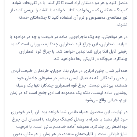
متصل کنید و هر دو دستتان آزاد است تا کار کنند. یا در تفریحات شبانه
کمپینگ، هنگامی که می‌خواهید کتاب خوانده یا نقشه را بررسی کنید، از
نور مطالعه‌ی مخصوص و نرم آن استفاده کنید تا چشمانتان خسته
نشوند.
در هر موقعیتی، چه یک ماجراجویی ساده در طبیعت و چه در مواجهه با
شرایط اضطراری، این چراغ قوه اضطراری چندکاره ضرورتی است که به
رفیقی قابل اتکا برای شما تبدیل خواهد شد. با چراغ قوه اضطراری
چندکاره، هیچگاه در تاریکی رها نخواهید شد.
همه‌گیر شدن چنین ابزاری در میان بقاء جویان، طرفداران طبیعت‌گردی
و حتی رانندگانی که به دنبال ایمنی بیشتر در سفرهای جاده‌ای خود
هستند، بی‌دلیل نیست. چراغ قوه اضطراری چندکاره تنها یک وسیله
روشنایی ساده نیست، بلکه یک مجموعه امدادی جامع است که در زمان
لزوم، حیاتی واقع می‌شود.
در نهایت، این محصول همراه دائمی شما خواهد بود. آن را در خودروی
خود قرار دهید یا همراه با وسایل کمپینگ بردارید؛ با اطمینان این چراغ
قوه اضطراری چندکاره، همیشه آماده خدمت‌رسانی است. با ظرفیت
شارژ طولانی مدت و قابلیت‌های متعدد، در هر زمان و هر مکان، بدون