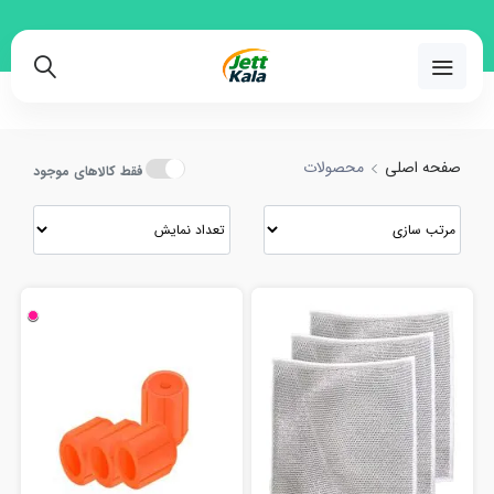
رید و مقایسه انواع محصولات با بهترین قیمت
02191018480
صفحه اصلی
محصولات
فقط کالاهای موجود